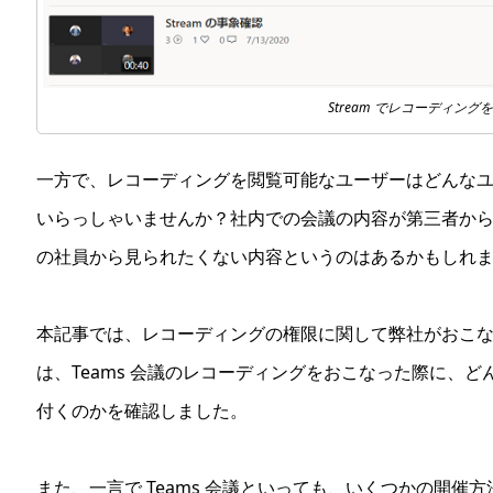
Stream でレコーディング
一方で、レコーディングを閲覧可能なユーザーはどんな
いらっしゃいませんか？社内での会議の内容が第三者か
の社員から見られたくない内容というのはあるかもしれ
本記事では、レコーディングの権限に関して弊社がおこ
は、Teams 会議のレコーディングをおこなった際に、ど
付くのかを確認しました。
また、一言で Teams 会議といっても、いくつかの開