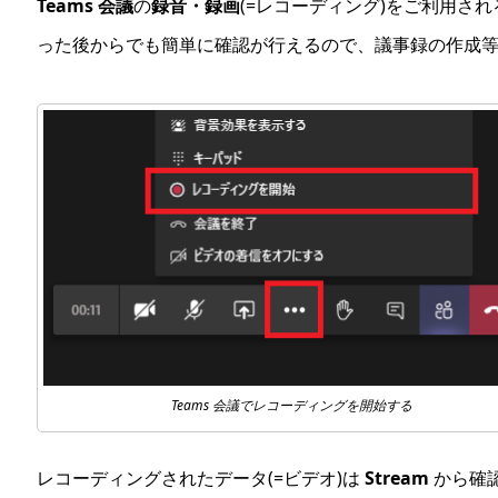
Teams 会議
の
録音・録画
(=レコーディング)をご利用さ
った後からでも簡単に確認が行えるので、議事録の作成
Teams 会議でレコーディングを開始する
レコーディングされたデータ(=ビデオ)は
Stream
から確認