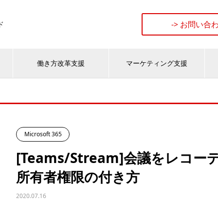
-> お問い合
ド
働き方改革支援
マーケティング支援
Microsoft 365
[Teams/Stream]会議をレ
所有者権限の付き方
2020.07.16