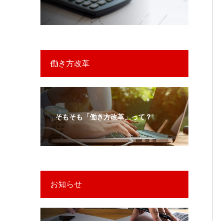
働き方改革
そもそも「働き方改革」って？
お知らせ