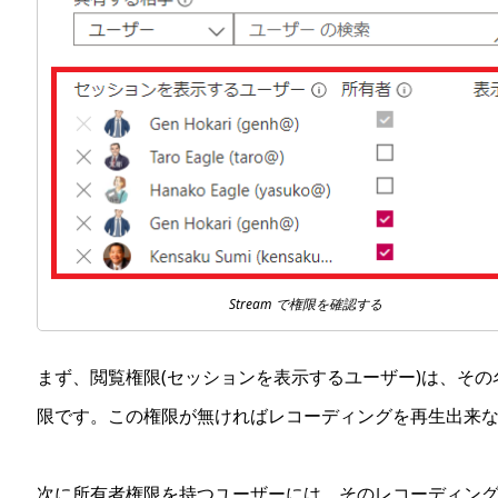
Stream で権限を確認する
まず、閲覧権限(セッションを表示するユーザー)は、そ
限です。この権限が無ければレコーディングを再生出来
次に所有者権限を持つユーザーには、そのレコーディン