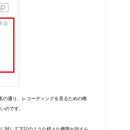
の名の通り、レコーディングを見るための権
ないのです。
グに対して下記のような様々な権限が与えら