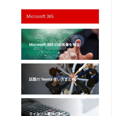
Microsoft 365
Microsoft 365 の全体像を知る
話題の Teams 使い方まとめ
ライセンス費用の割引