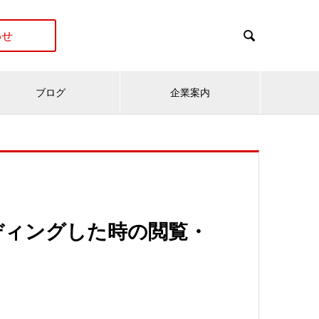
わせ

ブログ
企業案内
コーディングした時の閲覧・