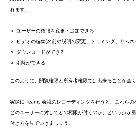
れます。
ユーザーの権限を変更・追加できる
ビデオの編集(名前や説明の変更、トリミング、サムネ
ダウンロードができる
削除ができる
このように、閲覧権限と所有者権限では出来ることが全
実際に Teams 会議のレコーディングを行うと、これ
どのユーザーに対してどの権限が付くのか、という点が
付き方を見ていきましょう。