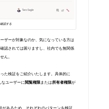
を確認する
ユーザーが対象なのか、気になっている方は
ら確認されては困りますし、社内でも無関係
ません。
なった検証をご紹介いたします。具体的に
んなユーザーに
閲覧権限
または
所有者権限
が
催方法があるため、それぞれのパターンを検証