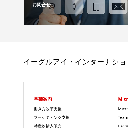
お問合せ
イーグルアイ・インターナショ
事業案内
Micr
働き方改革支援
Micr
マーケティング支援
Team
特産物輸入販売
Exch