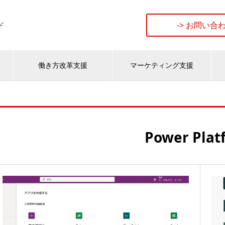
-> お問い合
ド
働き方改革支援
マーケティング支援
Power Plat