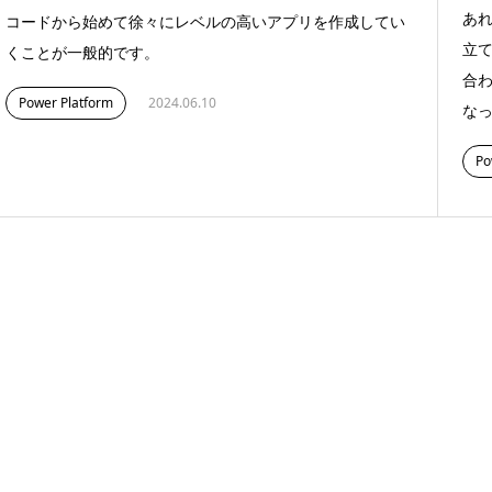
あ
コードから始めて徐々にレベルの高いアプリを作成してい
立て
くことが一般的です。
合
Power Platform
2024.06.10
な
Po