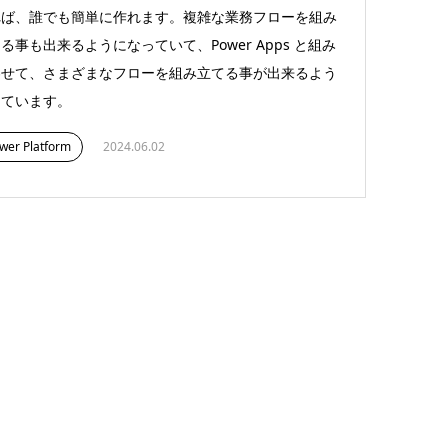
れば、誰でも簡単に作れます。複雑な業務フローを組み
る事も出来るようになっていて、Power Apps と組み
わせて、さまざまなフローを組み立てる事が出来るよう
っています。
wer Platform
2024.06.02