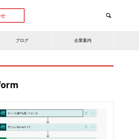
わせ

ブログ
企業案内
form