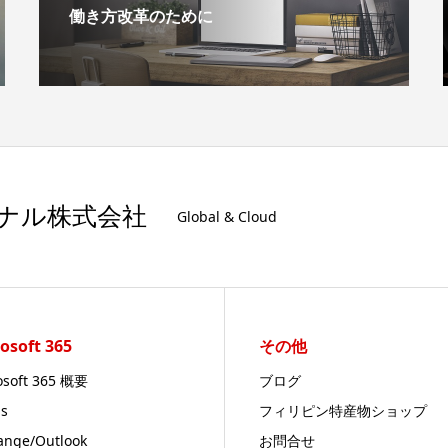
働き方改革のために
ナル株式会社
Global & Cloud
osoft 365
その他
osoft 365 概要
ブログ
s
フィリピン特産物ショップ
ange/Outlook
お問合せ