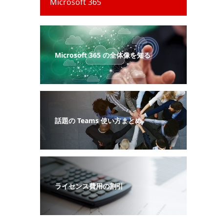
Microsoft 365
Microsoft 365 の全体像を知る
話題の Teams 使い方まとめ
ライセンス費用の割引