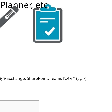
Planner, etc
hange, SharePoint, Teams 以外にもよく