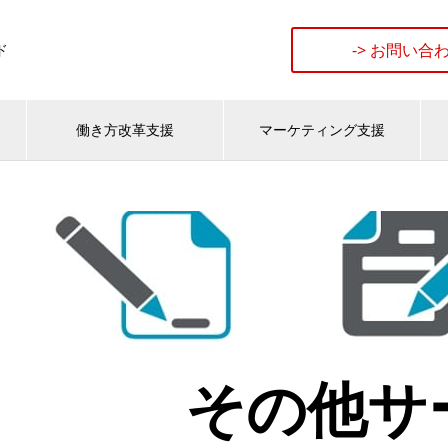
-> お問い合
ド
働き方改革支援
マーケティング支援
その他サ