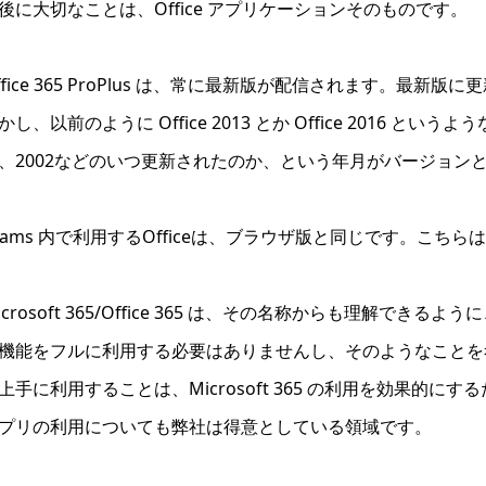
後に大切なことは、Office アプリケーションそのものです。
ffice 365 ProPlus は、常に最新版が配信されます。
かし、以前のように Office 2013 とか Office 2016
、2002などのいつ更新されたのか、という年月がバージョン
eams 内で利用するOfficeは、ブラウザ版と同じです。こ
icrosoft 365/Office 365 は、その名称からも理解できるよ
機能をフルに利用する必要はありませんし、そのようなことを考え
上手に利用することは、Microsoft 365 の利用を効果的にす
プリの利用についても弊社は得意としている領域です。