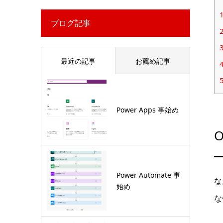
ブログ記事
最近の記事
お薦め記事
Power Apps 事始め
O
Power Automate 事
な
始め
な