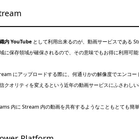
tream
織内 YouTube
として利用出来るのが、動画サービスである Strea
域に保存領域が確保されるので、その意味でもお得に利用可能
tream にアップロードする際に、何通りかの解像度でエン
信クオリティを変えるという近年の動画サービスにふさわしい
eams 内に Stream 内の動画を共有するようなこともとて
ower Platform