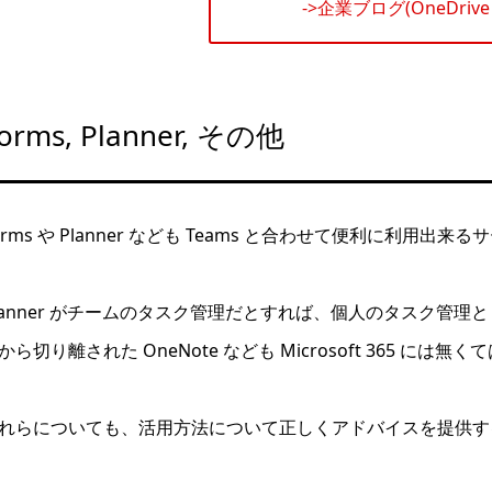
->企業ブログ(OneDriv
orms, Planner, その他
orms や Planner なども Teams と合わせて便利に利用出
lanner がチームのタスク管理だとすれば、個人のタスク管理として
から切り離された OneNote なども Microsoft 365 に
れらについても、活用方法について正しくアドバイスを提供す