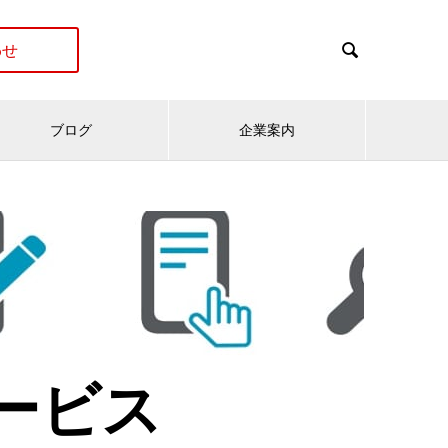
わせ

ブログ
企業案内
ービス