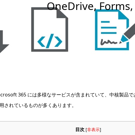
OneDrive, Forms, 
icrosoft 365 には多様なサービスが含まれていて、中核製品であるExc
用されているものが多くあります。
目次
[
非表示
]