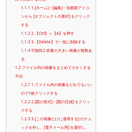
1.1.1
1.[ホーム] – [編集] – 虫眼鏡アイコ
ンから [オブジェクトの選択] をクリック
する
1.1.2
2.【Ctrl】＋【A】を押す
1.1.3
3.【Delete】で一気に削除する
1.1.4
可能性2:容量の大きい画像が複数あ
る
1.2
ファイル内の画像をまとめて小さくする
方法
1.2.1
1.ファイル内の画像をどれでもいい
ので1枚クリックする
1.2.2
2.[図の形式] – [図の圧縮] をクリッ
クする
1.2.3
3.[この画像だけに適用する] のチェ
ックを外し、[電子メール用] を選択し、