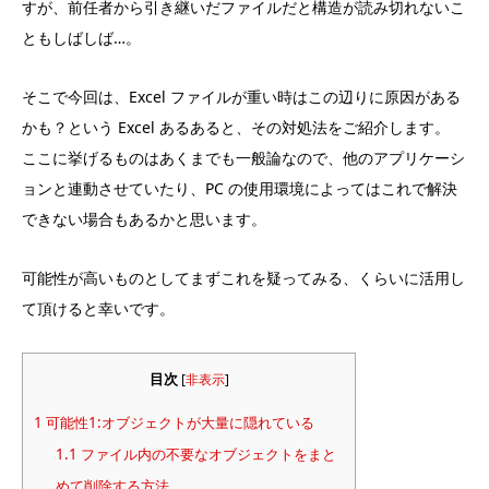
すが、前任者から引き継いだファイルだと構造が読み切れないこ
ともしばしば…。
そこで今回は、Excel ファイルが重い時はこの辺りに原因がある
かも？という Excel あるあると、その対処法をご紹介します。
ここに挙げるものはあくまでも一般論なので、他のアプリケーシ
ョンと連動させていたり、PC の使用環境によってはこれで解決
できない場合もあるかと思います。
可能性が高いものとしてまずこれを疑ってみる、くらいに活用し
て頂けると幸いです。
目次
[
非表示
]
1
可能性1:オブジェクトが大量に隠れている
1.1
ファイル内の不要なオブジェクトをまと
めて削除する方法