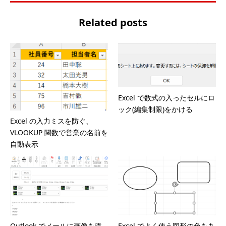
Related posts
Excel で数式の入ったセルにロ
ック(編集制限)をかける
Excel の入力ミスを防ぐ、
VLOOKUP 関数で営業の名前を
自動表示
Outlook でメールに画像を添
Excel でよく使う図形の色をあ