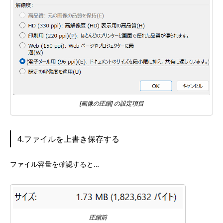
[画像の圧縮] の設定項目
4.ファイルを上書き保存する
ファイル容量を確認すると…
圧縮前