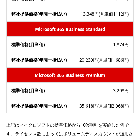
13,348円(月単価1112円)
Microsoft 365 Business Standard
1,874円
20,239円(月単価1,686円)
Microsoft 365 Business Premium
3,298円
35,618円(月単価2,968円)
上記はマイクロソフトの標準価格から10%割引を実施した例で
す。ライセンス数によってはボリュームディスカウントが適用さ