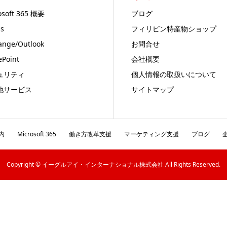
osoft 365 概要
ブログ
s
フィリピン特産物ショップ
ange/Outlook
お問合せ
ePoint
会社概要
ュリティ
個人情報の取扱いについて
他サービス
サイトマップ
内
Microsoft 365
働き方改革支援
マーケティング支援
ブログ
Copyright © イーグルアイ・インターナショナル株式会社 All Rights Reserved.