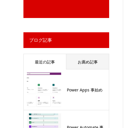
ブログ記事
最近の記事
お薦め記事
Power Apps 事始め
Power Automate 事