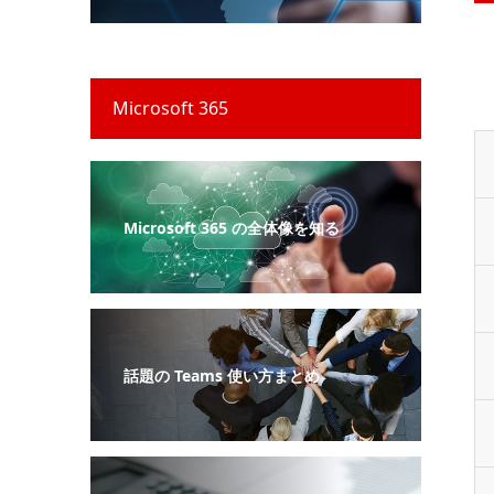
Microsoft 365
Microsoft 365 の全体像を知る
話題の Teams 使い方まとめ