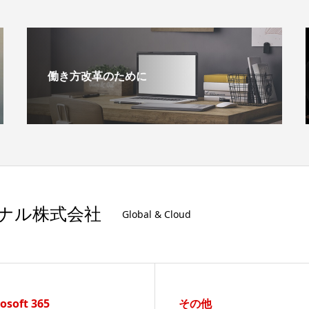
働き方改革のために
ナル株式会社
Global & Cloud
osoft 365
その他