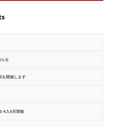
ts
知らせ
の回を開催します
 4,5,6月開催