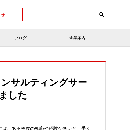
わせ

ブログ
企業案内
65 コンサルティングサー
ました
の活用には、ある程度の知識や経験が無いと上手く