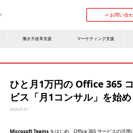
-> お問い合
ド
働き方改革支援
マーケティング支援
ひと月1万円の Office 3
ビス「月1コンサル」を始め
2020.07.01
Microsoft Teams
をはじめ、Office 365 サービス