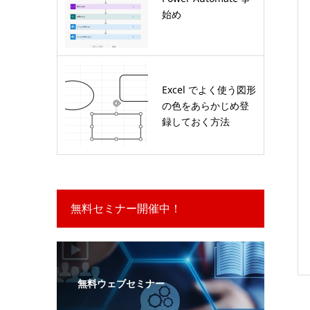
始め
Excel でよく使う図形
の色をあらかじめ登
録しておく方法
無料セミナー開催中！
無料ウェブセミナー