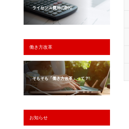
ライセンス費用の割引
働き方改革
そもそも「働き方改革」って？
お知らせ