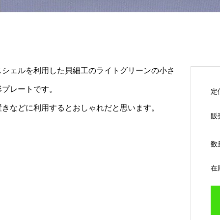
スシェルを利用した貝細工のライトグリーンの小さ
形プレートです。
定
置きなどに利用するとおしゃれだと思います。
販
数
在