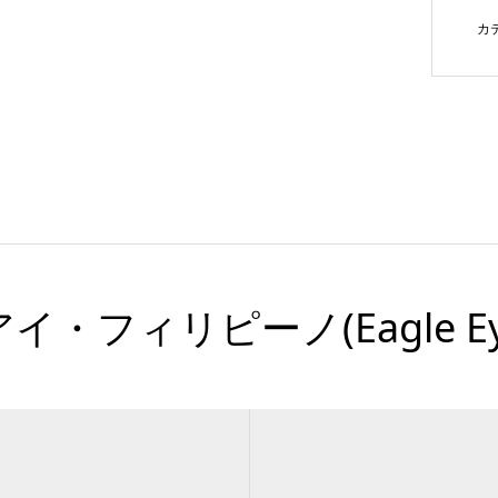
カ
フィリピーノ(Eagle Eye F