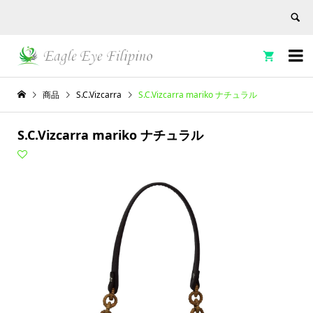


商品
S.C.Vizcarra
S.C.Vizcarra mariko ナチュラル
S.C.Vizcarra mariko ナチュラル