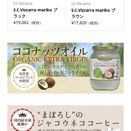
S.C.Vizcarra
S.C.Vizcarra
S.C.Vizcarra mariko ブ
S.C.Vizcarra mariko ブ
ラック
ラウン
¥19,062
¥17,820
（税別）
（税別）