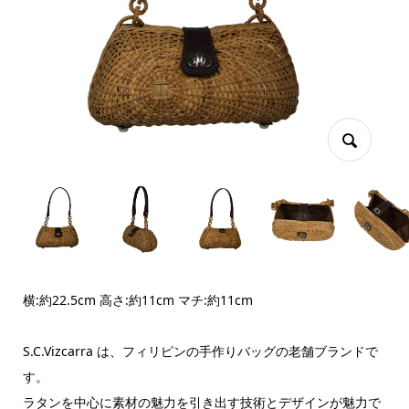
横:約22.5cm 高さ:約11cm マチ:約11cm
S.C.Vizcarra は、フィリピンの手作りバッグの老舗ブランドで
す。
ラタンを中心に素材の魅力を引き出す技術とデザインが魅力で