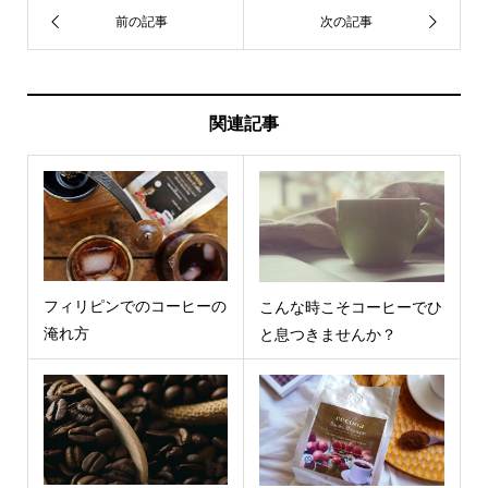
関連記事
フィリピンでのコーヒーの
こんな時こそコーヒーでひ
淹れ方
と息つきませんか？