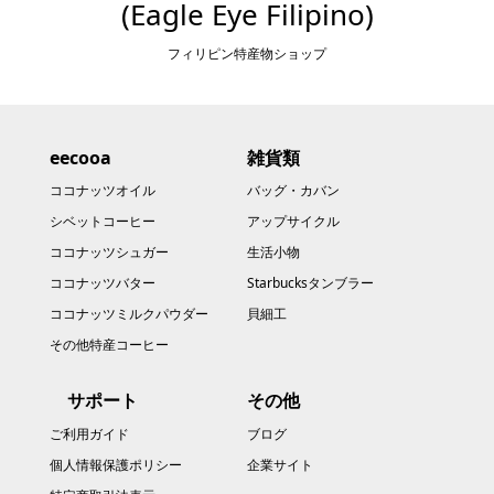
(Eagle Eye Filipino)
フィリピン特産物ショップ
eecooa
雑貨類
ココナッツオイル
バッグ・カバン
シベットコーヒー
アップサイクル
ココナッツシュガー
生活小物
ココナッツバター
Starbucksタンブラー
ココナッツミルクパウダー
貝細工
その他特産コーヒー
サポート
その他
ご利用ガイド
ブログ
個人情報保護ポリシー
企業サイト