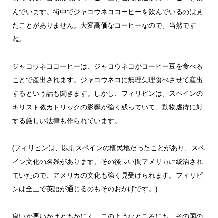
んでいます。街中でジャコウネココーヒーを飲んでいるのは見
たことがありません。大変高価なコーヒーなので、当然です
ね。
ジャコウネココーヒーは、ジャコウネコがコーヒー豆を食べる
ことで産出されます。ジャコウネコに無理矢理食べさせて産出
するという話も聞きます。しかし、フィリピンは、スペインの
キリスト教カトリックの影響が強く残っていて、動物虐待に対
する厳しい法律も作られています。
(フィリピンは、以前スペインの植民地だったことがあり、スペ
イン文化の名残があります。その後長い間アメリカに統治され
ていたので、アメリカの文化も強く見受けられます。フィリピ
ンは全土で英語が通じるのもそのおかげです。)
良いか悪いかはともかにく、このようなところにも、その国の